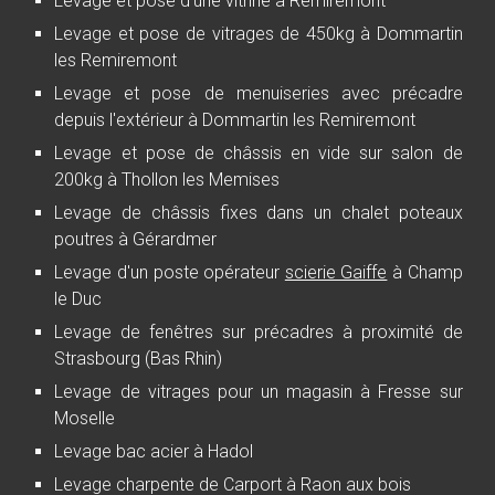
Levage et pose d'une vitrine à Remiremont
Levage et pose de vitrages de 450kg à Dommartin
les Remiremont
Levage et pose de menuiseries avec précadre
depuis l'extérieur à Dommartin les Remiremont
Levage et pose de châssis en vide sur salon de
200kg à Thollon les Memises
Levage de châssis fixes dans un chalet poteaux
poutres à Gérardmer
Levage d'un poste opérateur
scierie Gaiffe
à Champ
le Duc
Levage de fenêtres sur précadres à proximité de
Strasbourg (Bas Rhin)
Levage de vitrages pour un magasin à Fresse sur
Moselle
Levage bac acier à Hadol
Levage charpente de Carport à Raon aux bois