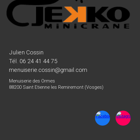
Julien Cossin
Tél. 06 24 41 44 75​
menuiserie.cossin@gmail.com
Menuiserie des Ormes
88200 Saint Etienne les Remiremont (Vosges)