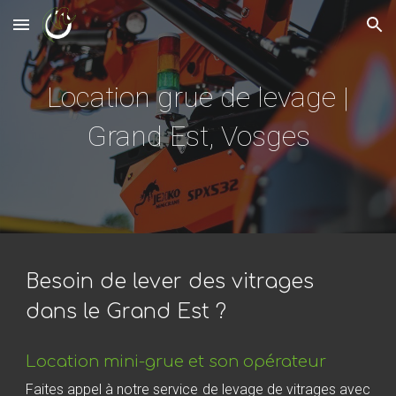
Skip to main content
Skip to navigation
Location grue de levage |
Grand Est, Vosges
Besoin de lever des vitrages
dans le Grand Est ?
Location mini-grue et son opérateur
Faites appel à notre service de levage de vitrages avec