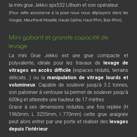
la mini grue Jekko spx532 Lithium et son opérateur.
(Pour cette assistance à la pose nous nous déplaçons dans les
Vosges, Meurthe et Moselle, Haute Saône, Haut-Rhin, Bas-Rhin)
Mini gabarit et grande capacité de
levage
La mini Grue Jekko est une grue compacte et
polyvalente, idéale pour les travaux de
levage de
vitrages en accès difficile
(espaces réduits, terrains
délicats...)
ou la
manipulation de vitrage lourds et
volumineux
. Capable de soulever jusqu'à 3.2 tonnes,
son palonnier à ventouse lui permet de soulever jusqu'à
600kg et atteindre une hauteur de 17 mètres.
Grace à ses dimensions réduites, une fois repliée (H
1960mm, L 3255mm, l 770mm) cette grue araignée
peut alors entrer par une porte et réaliser des
levages
depuis l'intérieur
.