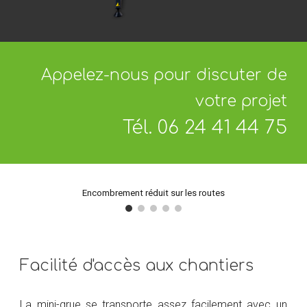
Appelez-nous pour discuter de
votre projet
Tél. 06 24 41 44 75
Encombrement réduit sur les routes
Facilité d'accès aux chantiers
La mini-grue se transporte assez facilement avec un