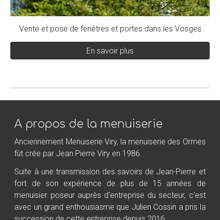
Vente et pose de fenêtres et portes dans les Vosges
En savoir plus
A propos de la menuiserie
Anciennement Menuiserie Viry, la menuiserie des Ormes
fût crée par Jean Pierre Viry en 1986.
Suite à une transmission des savoirs de Jean-Pierre et
fort de son expérience de plus de 15 années de
menuisier poseur auprès d'entreprise du secteur, c'est
avec un grand enthousiasme que Julien Cossin a pris la
succession de cette entreprise depuis 2016.