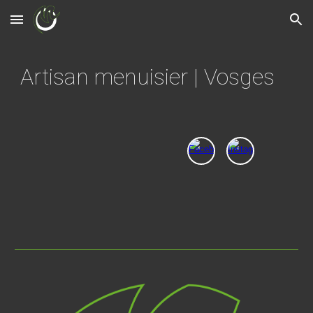
Skip to main content
Skip to navigation
Artisan menuisier | Vosges